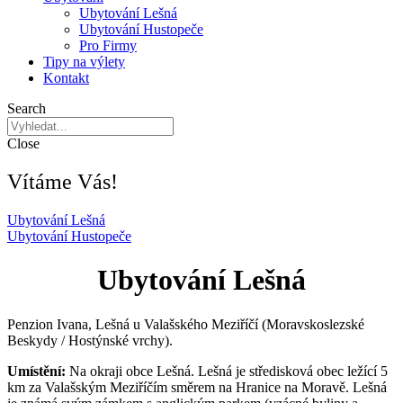
Ubytování Lešná
Ubytování Hustopeče
Pro Firmy
Tipy na výlety
Kontakt
Search
Close
Vítáme Vás!
Ubytování Lešná
Ubytování Hustopeče
Ubytování Lešná
Penzion Ivana, Lešná u Valašského Meziříčí (Moravskoslezské
Beskydy / Hostýnské vrchy).
Umístění:
Na okraji obce Lešná. Lešná je středisková obec ležící 5
km za Valašským Meziříčím směrem na Hranice na Moravě. Lešná