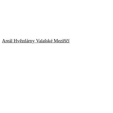
Lešná
Areál Hvězdárny Valašské Meziříčí