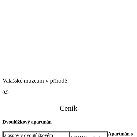
Lešná
Valašské muzeum v přírodě
Ceník
Dvoulůžkový apartmán
Apartmán s
2 osoby v dvoulůžkovém